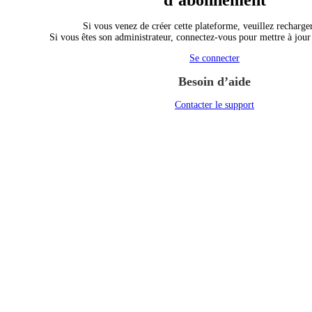
d’abonnement
Si vous venez de créer cette plateforme, veuillez recharger
Si vous êtes son administrateur, connectez-vous pour mettre à jou
Se connecter
Besoin d’aide
Contacter le support