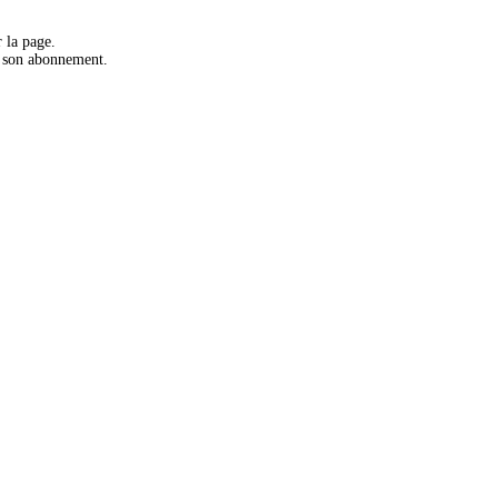
 la page.
r son abonnement.